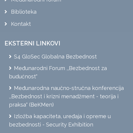
Biblioteka
Kontakt
EKSTERNI LINKOVI
S4 GloSec Globalna Bezbednost
Međunarodni Forum ,,Bezbednost za
budućnost"
Međunarodna naučno-stručna konferencija
,,Bezbednost i krizni menadžment - teorija i
praksa" (BeKMen)
Izložba kapaciteta, uređaja i opreme u
bezbednosti - Security Exhibition