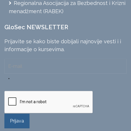
Regionalna Asocijacija za Bezbednost i Krizni
menadžment (RABEK)
GloSec NEWSLETTER
Prijavite se kako biste dobijali najnovije vesti i i
informacije o kursevima.
*
Prijava