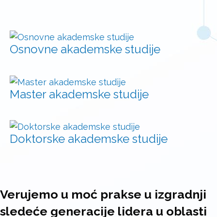
Osnovne akademske studije
Master akademske studije
Doktorske akademske studije
Verujemo u moć prakse u izgradnji
sledeće generacije lidera u oblasti