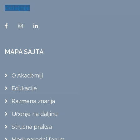
Detaljnije
MAPA SAJTA
O Akademiji
Edukacije
Razmena znanja
Učenje na daljinu
Stručna praksa
Međunarodni forum