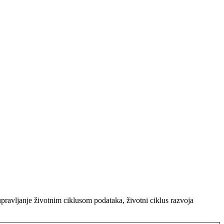
upravljanje životnim ciklusom podataka, životni ciklus razvoja