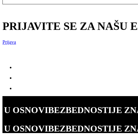
PRIJAVITE SE ZA NAŠU
Prijava
U OSNOVI
BEZBEDNOSTI
JE Z
U OSNOVI
BEZBEDNOSTI
JE Z