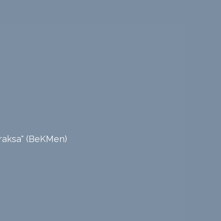
praksa" (BeKMen)